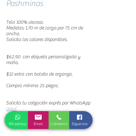
Pashminas
Tela 100% viscosa.
Medidas: 1.70 m de largo por 75 cm de
ancho.
​Solicita los colores disponibles.
$62.90 con etiqueta personalizada y
moño.
$12 extra con bolsita de organza.​​
Compra mínima 25 piezas.
Solicita tu cotización exprés por WhatsApp
aquí
.
WhatsApp
Email
Llámanos
Síguenos