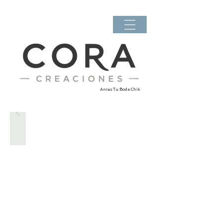
Antes Tu Boda Chik