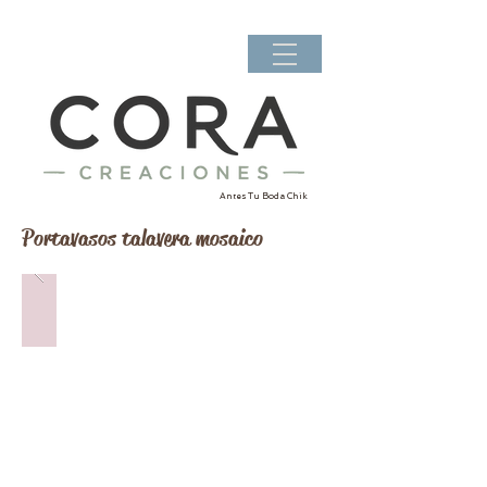
Antes Tu Boda Chik
Portavasos talavera mosaico