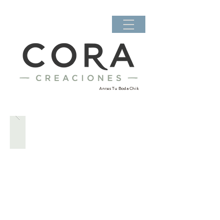
Antes Tu Boda Chik