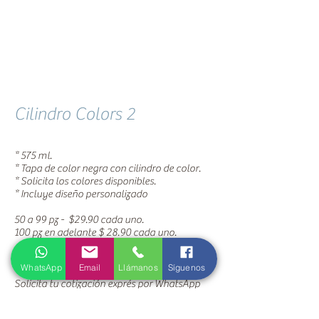
Cilindro Colors 2
* 575 ml.
* Tapa de color negra con cilindro de color.
* Solicita los colores disponibles.
* Incluye diseño personalizado​
50 a 99 pz - $29.90 cada uno.
100 pz en adelante $ 28.90 cada uno.
WhatsApp
Email
Llámanos
Síguenos
Solicita tu cotización exprés por WhatsApp
aquí
.